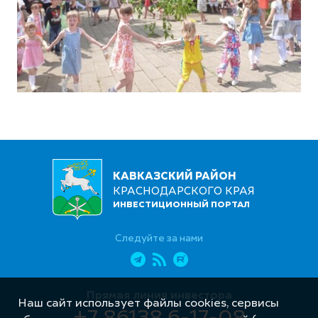
КАВКАЗСКИЙ РАЙОН
КРАСНОДАРСКОГО КРАЯ
ИНВЕСТИЦИОННЫЙ ПОРТАЛ
Следуйте за нами
Прямая линия инвестора
Наш сайт использует файлы cookies, сервисы