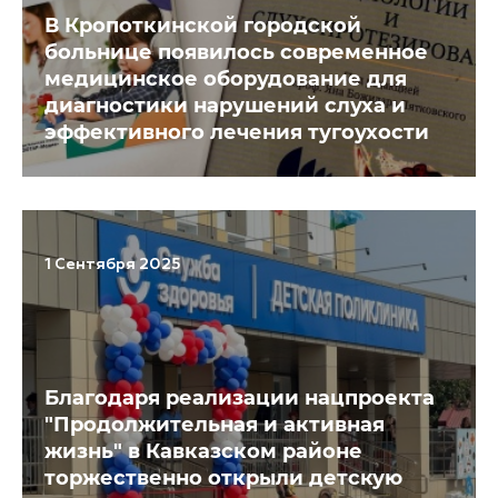
В Кропоткинской городской
больнице появилось современное
медицинское оборудование для
диагностики нарушений слуха и
эффективного лечения тугоухости
1 Сентября 2025
Благодаря реализации нацпроекта
"Продолжительная и активная
жизнь" в Кавказском районе
торжественно открыли детскую