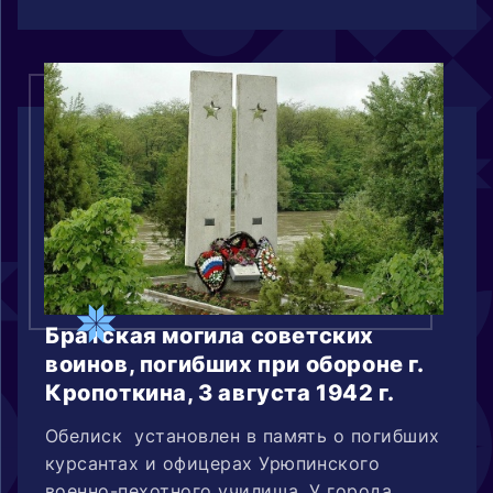
Братская могила советских
воинов, погибших при обороне г.
Кропоткина, 3 августа 1942 г.
Обелиск установлен в память о погибших
курсантах и офицерах Урюпинского
военно-пехотного училища. У города