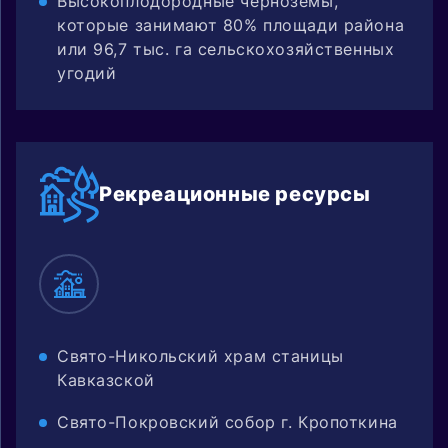
Высокоплодородные черноземы,
которые занимают 80% площади района
или 96,7 тыс. га сельскохозяйственных
угодий
Рекреацион
ные ресурсы
Свято-Никольский храм станицы
Кавказской
Свято-Покровский собор г. Кропоткина