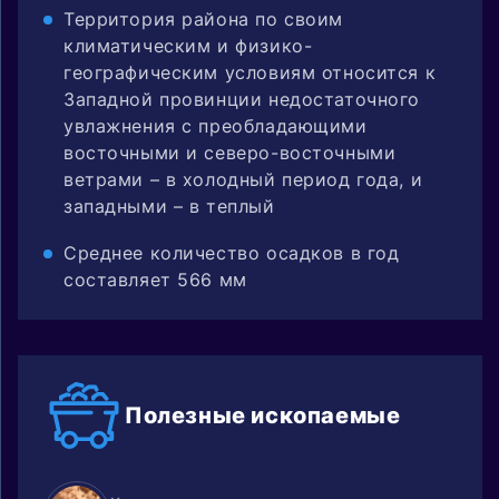
Территория района по своим
климатическим и физико-
географическим условиям относится к
Западной провинции недостаточного
увлажнения с преобладающими
восточными и северо-восточными
ветрами – в холодный период года, и
западными – в теплый
Среднее количество осадков в год
составляет 566 мм
Полезные
ископаемые