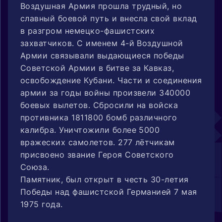
Воздушная Армия прошла трудный, но
славный боевой путь и внесла свой вклад
в разгром немецко-фашистских
захватчиков. С именем 4-й Воздушной
Армии связывали выдающиеся победы
Советской Армии в битве за Кавказ,
освобождение Кубани. Части и соединения
армии за годы войны произвели 340000
боевых вылетов. Сбросили на войска
противника 1811800 бомб различного
калибра. Уничтожили более 5000
вражеских самолетов. 277 лётчикам
присвоено звание Героя Советского
Союза.
Памятник, был открыт в честь 30-летия
Победы над фашистской Германией 7 мая
1975 года.