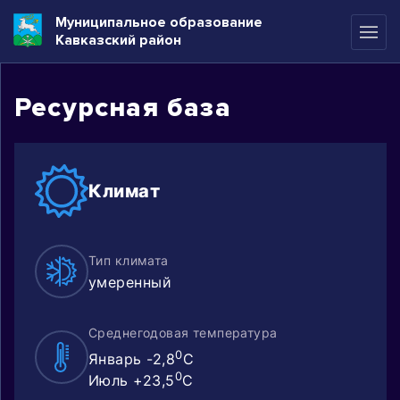
Муниципальное образование
Кавказский район
Ресурсная база
Климат
Тип климата
умеренный
Среднегодовая температура
0
Январь -2,8
C
0
Июль +23,5
C