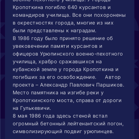
Кропоткина погибло 640 курсантов и
командиров училища. Все они похоронены
в окрестностях города, многие из них
были представлены к наградам.
В 1986 году было принято решение об
увековечении памяти курсантов и
офицеров Урюпинского военно-пехотного
училища, храбро сражавшихся на
кубанской земле у города Кропоткина и
погибших за его освобождение. Автор
проекта – Александр Павлович Паршиков.
Место памятника на изгибе реки у
Кропоткинского моста, справа от дороги
на Гулькевичи.
8 мая 1986 года здесь стеной встал
огромный бетонный лейтенантский погон,
символизирующий подвиг урюпинцев.