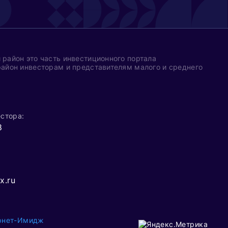
район это часть инвестиционного портала
айон инвесторам и представителям малого и среднего
стора:
8
x.ru
рнет-Имидж