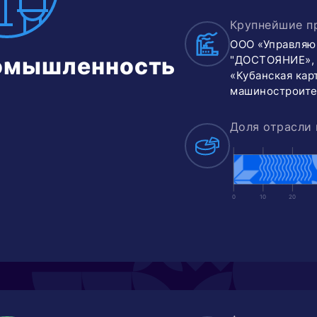
Крупнейшие п
ООО «Управляю
омышленность
"ДОСТОЯНИЕ», 
«Кубанская кар
машиностроите
Доля отрасли 
0
10
20