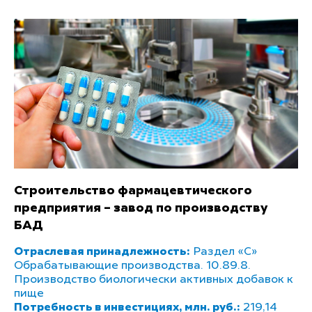
Строительство фармацевтического
предприятия – завод по производству
БАД
Отраслевая принадлежность:
Раздел «С»
Обрабатывающие производства. 10.89.8.
Производство биологически активных добавок к
пище
Потребность в инвестициях, млн. руб.:
219,14