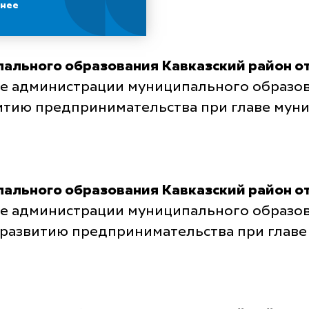
нее
ального образования Кавказский район от
е администрации муниципального образован
итию предпринимательства при главе мун
ального образования Кавказский район от
е администрации муниципального образова
 развитию предпринимательства при глав