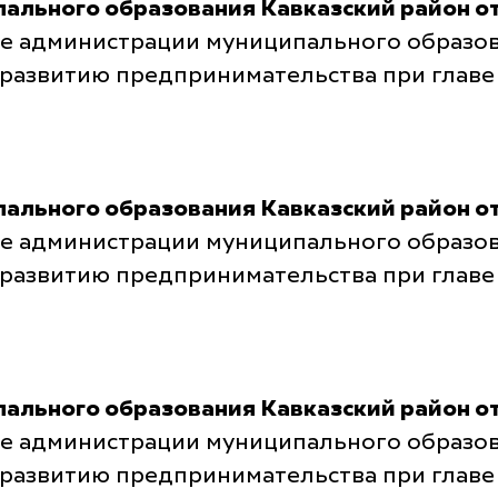
льного образования Кавказский район от
е администрации муниципального образова
 развитию предпринимательства при глав
льного образования Кавказский район от
е администрации муниципального образова
 развитию предпринимательства при глав
льного образования Кавказский район от 
е администрации муниципального образова
 развитию предпринимательства при глав