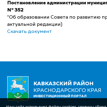
Постановление администрации муниципа
N° 352
"Об образовании Совета по развитию п
актуальной редакции)
Скачать документ
КАВКАЗСКИЙ РАЙОН
КРАСНОДАРСКОГО КРАЯ
ИНВЕСТИЦИОННЫЙ ПОРТАЛ