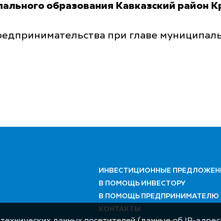
льного образования Кавказский район Кра
редпринимательства при главе муниципаль
ИНВЕСТИЦИОННЫЕ ПРЕДЛОЖЕН
В ПОМОЩЬ ИНВЕСТОРУ
В ПОМОЩЬ ПРЕДПРИНИМАТЕЛЮ
КОНТАКТЫ