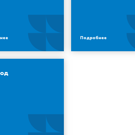
нее
Подробнее
год