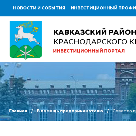
НОВОСТИ И СОБЫТИЯ
ИНВЕСТИЦИОННЫЙ ПРОФ
КАВКАЗСКИЙ РАЙО
КРАСНОДАРСКОГО К
ИНВЕСТИЦИОННЫЙ ПОРТАЛ
Главная
В помощь предпринимателю
Совет по 