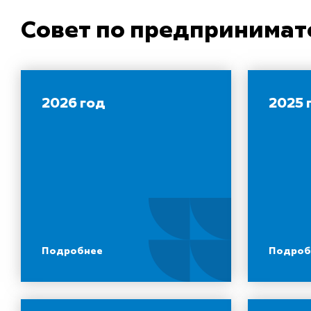
Совет по предпринимат
2026 год
2025 
Подробнее
Подроб