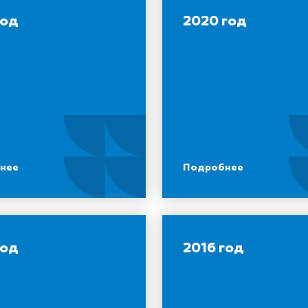
год
2020 год
нее
Подробнее
год
2016 год