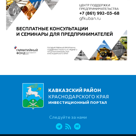
КАВКАЗСКИЙ РАЙОН
КРАСНОДАРСКОГО КРАЯ
ИНВЕСТИЦИОННЫЙ ПОРТАЛ
Следуйте за нами