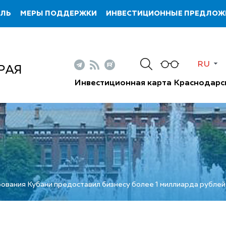
ИЛЬ
МЕРЫ ПОДДЕРЖКИ
ИНВЕСТИЦИОННЫЕ ПРЕДЛОЖ
Н
RU
РАЯ
Инвестиционная карта Краснодарс
вания Кубани предоставил бизнесу более 1 миллиарда рублей