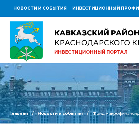
НОВОСТИ И СОБЫТИЯ
ИНВЕСТИЦИОННЫЙ ПРОФ
КАВКАЗСКИЙ РАЙО
КРАСНОДАРСКОГО К
ИНВЕСТИЦИОННЫЙ ПОРТАЛ
Главная
Новости и события
Фонд микрофинансиро