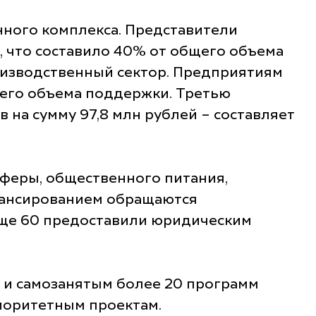
ного комплекса. Представители
, что составило 40% от общего объема
оизводственный сектор. Предприятиям
щего объема поддержки. Третью
 на сумму 97,8 млн рублей – составляет
феры, общественного питания,
инансированием обращаются
еще 60 предоставили юридическим
и самозанятым более 20 программ
риоритетным проектам.