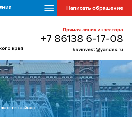
Написать обращение
ЕНИЯ
Прямая линия инвестора
+7 86138 6-17-08
кого края
kavinvest@yandex.ru
 льготных займов