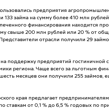
ользовались предприятия агропромышлен
 133 займа на сумму более 410 млн рублей
ивлеченного финансирования находится пр
мму свыше 200 млн рублей или 20 % от об
Представители отрасли получили 29 займов
 на поддержку предприятий гостиничной с
омики региона. Чаще всего за льготным ф
шесть месяцев они получили 255 займов, 
кого края предлагает предпринимателям 
о ставкам от 0,1 % до 6,5 % годовых по п