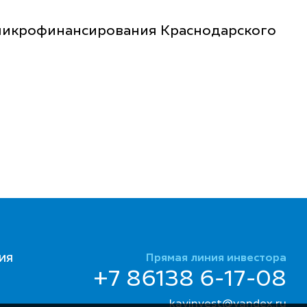
икрофинансирования Краснодарского
Прямая линия инвестора
ИЯ
+7 86138 6-17-08
kavinvest@yandex.ru