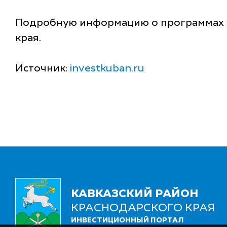
Подробную информацию о программах 
края.
Источник:
investkuban.ru
КАВКАЗСКИЙ РАЙОН
КРАСНОДАРСКОГО КРАЯ
ИНВЕСТИЦИОННЫЙ ПОРТАЛ