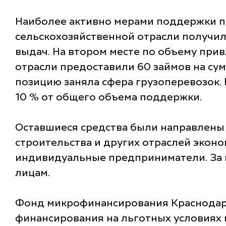
Наиболее активно мерами поддержки п
сельскохозяйственной отрасли получили
выдач. На втором месте по объему пр
отрасли предоставили 60 займов на су
позицию заняла сфера грузоперевозок. 
10 % от общего объема поддержки.
Оставшиеся средства были направлены
строительства и других отраслей экон
индивидуальные предприниматели. За 
лицам.
Фонд микрофинансирования Краснодарс
финансирования на льготных условиях п