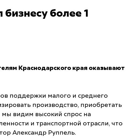
бизнесу более 1
телям Краснодарского края оказывают
тов поддержки малого и среднего
изировать производство, приобретать
 мы видим высокий спрос на
енности и транспортной отрасли, что
тор Александр Руппель.