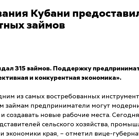
ния Кубани предоставил 
тных займов
выдал 315 займов. Поддержку предпринима
ктивная и конкурентная экономика».
дним из самых востребованных инструмен
ым займам предприниматели могут модерн
и создавать новые рабочие места. Сегодня
ставителей сельского хозяйства, промышл
и экономики края, – отметил вице-губерна