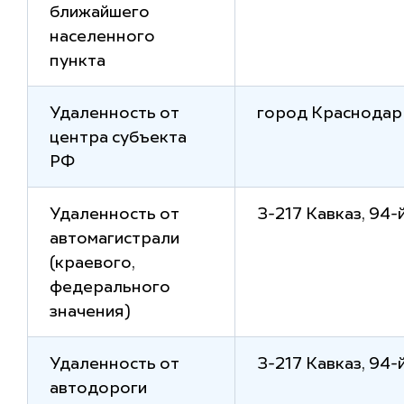
ближайшего
населенного
пункта
Удаленность от
город Краснодар
центра субъекта
РФ
Удаленность от
З-217 Кавказ, 94-
автомагистрали
(краевого,
федерального
значения)
Удаленность от
З-217 Кавказ, 94-
автодороги