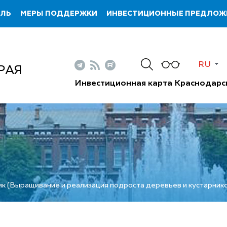
ИЛЬ
МЕРЫ ПОДДЕРЖКИ
ИНВЕСТИЦИОННЫЕ ПРЕДЛОЖ
Н
RU
РАЯ
Инвестиционная карта Краснодарс
к (Выращивание и реализация подроста деревьев и кустарник