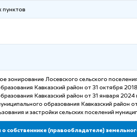
х пунктов
ое зонирование Лосевского сельского поселени
бразования Кавказский район от 31 октября 2018
бразования Кавказский район от 31 января 2024
униципального образования Кавказский район о
зования и застройки сельских поселений муници
 о собственнике (правообладателе) земельног