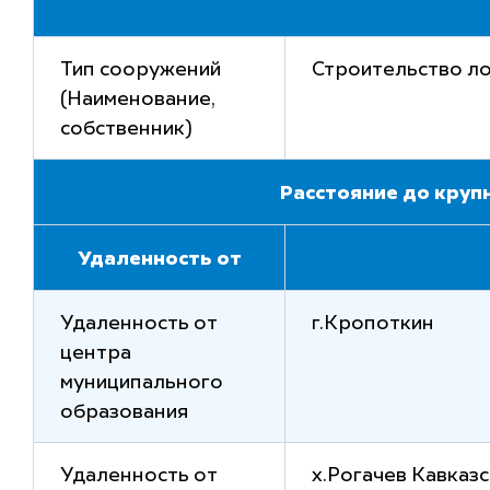
Тип сооружений
Строительство л
(Наименование,
собственник)
Расстояние до круп
Удаленность от
Удаленность от
г.Кропоткин
центра
муниципального
образования
Удаленность от
х.Рогачев Кавказ