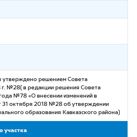
я утверждено решением Совета
 г. №28( в редакции решения Совета
 года №78 «О внесении изменений в
т 31 октября 2018 №28 об утверждении
пального образования Кавказского района)
о участка