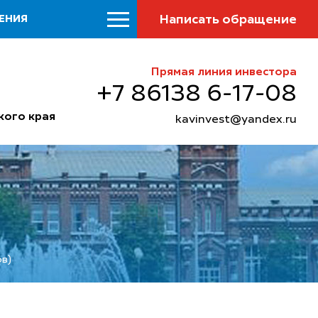
Написать обращение
ЕНИЯ
Прямая линия инвестора
+7 86138 6-17-08
кого края
kavinvest@yandex.ru
ов)