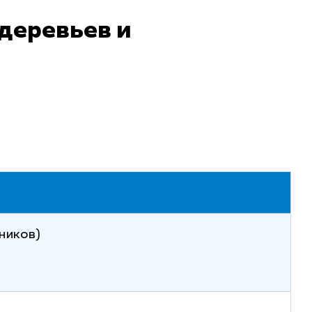
деревьев и
ников)