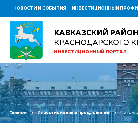
НОВОСТИ И СОБЫТИЯ
ИНВЕСТИЦИОННЫЙ ПРОФ
КАВКАЗСКИЙ РАЙО
КРАСНОДАРСКОГО К
ИНВЕСТИЦИОННЫЙ ПОРТАЛ
Главная
Инвестиционные предложения
Питомни