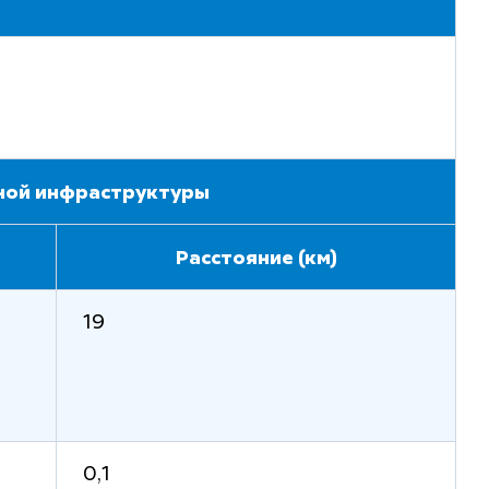
тной инфраструктуры
Расстояние (км)
19
0,1