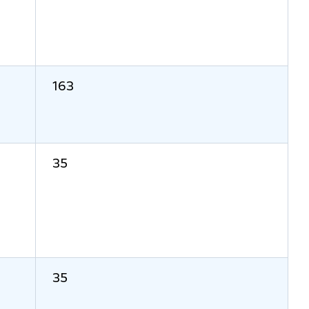
163
35
35