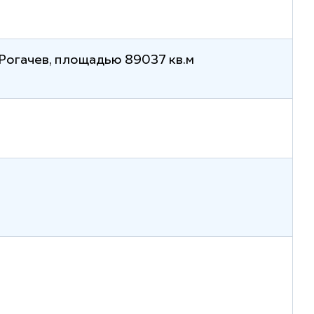
.Рогачев, площадью 89037 кв.м