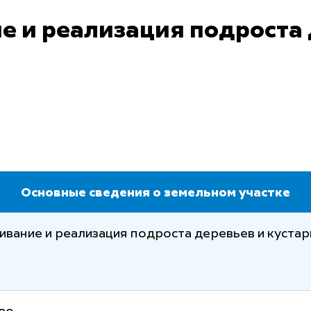
 и реализация подроста 
Основные сведения о земельном участке
вание и реализация подроста деревьев и кустар