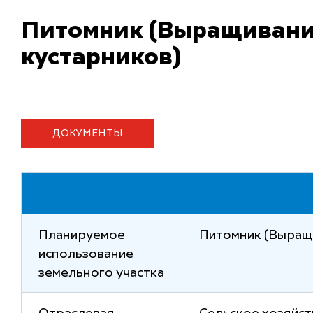
Питомник (Выращивание
кустарников)
ДОКУМЕНТЫ
Планируемое
Питомник (Выращи
использование
земельного участка