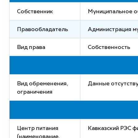
Собственник
Муниципальное о
Правообладатель
Администрация м
Вид права
Собственность
Вид обременения,
Данные отсутств
ограничения
Центр питания
Кавказский РЭС ф
(наименование,