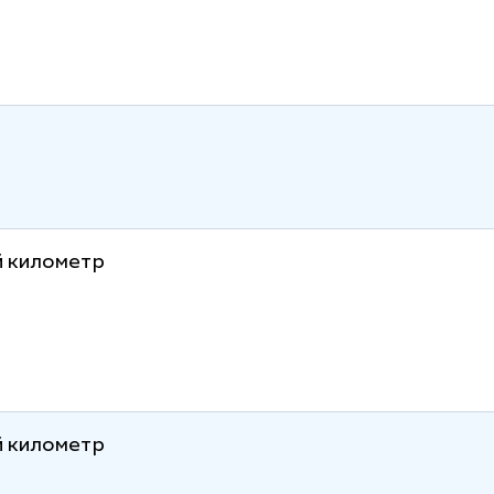
й километр
й километр